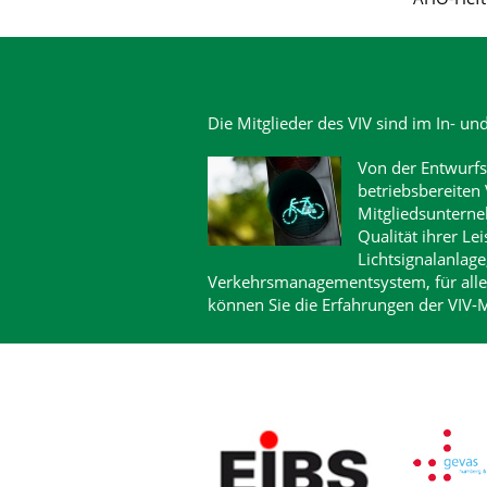
Die Mitglieder des VIV sind im In- un
Von der Entwurfs
betriebsbereiten 
Mitgliedsunterne
Qualität ihrer Le
Lichtsignalanlag
Verkehrsmanagementsystem, für alle
können Sie die Erfahrungen der VIV-M