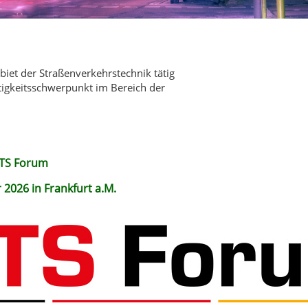
iet der Straßenverkehrstechnik tätig
ätigkeitsschwerpunkt im Bereich der
ITS Forum
r 2026 in Frankfurt a.M.