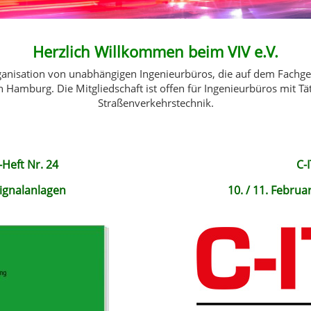
Herzlich Willkommen beim VIV e.V.
ganisation von unabhängigen Ingenieurbüros, die auf dem Fachgeb
in Hamburg. Die Mitgliedschaft ist offen für Ingenieurbüros mit T
Straßenverkehrstechnik.
Heft Nr. 24
C-
ignalanlagen
10. / 11. Februa