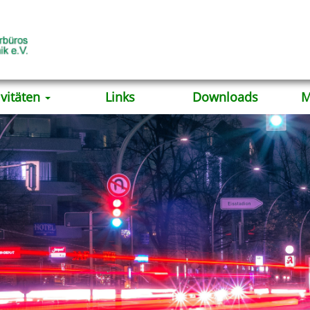
ivitäten
Links
Downloads
M