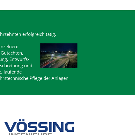
hrzehnten erfolgreich tätig.
inzelnen:
 Gutachten,
ung, Entwurfs-
schreibung und
, laufende
hrstechnische Pflege der Anlagen.