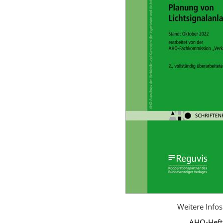
Weitere Info
AHO-Heft