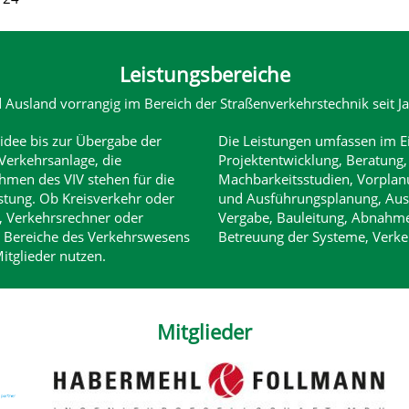
Leistungsbereiche
d Ausland vorrangig im Bereich der Straßenverkehrstechnik seit Ja
idee bis zur Übergabe der
Die Leistungen umfassen im E
Verkehrsanlage, die
Projektentwicklung, Beratung,
hmen des VIV stehen für die
Machbarkeitsstudien, Vorplan
istung. Ob Kreisverkehr oder
und Ausführungsplanung, Aus
e, Verkehrsrechner oder
Vergabe, Bauleitung, Abnahme
 Bereiche des Verkehrswesens
Betreuung der Systeme, Verke
itglieder nutzen.
Mitglieder